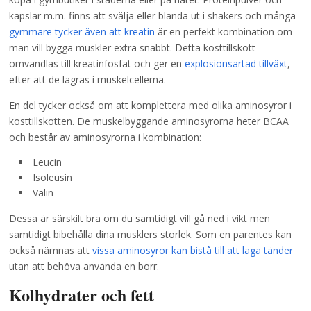
kapslar m.m. finns att svälja eller blanda ut i shakers och många
gymmare tycker även att kreatin
är en perfekt kombination om
man vill bygga muskler extra snabbt. Detta kosttillskott
omvandlas till kreatinfosfat och ger en
explosionsartad tillväxt
,
efter att de lagras i muskelcellerna.
En del tycker också om att komplettera med olika aminosyror i
kosttillskotten. De muskelbyggande aminosyrorna heter BCAA
och består av aminosyrorna i kombination:
Leucin
Isoleusin
Valin
Dessa är särskilt bra om du samtidigt vill gå ned i vikt men
samtidigt bibehålla dina musklers storlek. Som en parentes kan
också nämnas att
vissa aminosyror kan bistå till att laga tänder
utan att behöva använda en borr.
Kolhydrater och fett