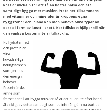
kost är nyckeln för att få en bättre hälsa och att
samtidigt bygga mer muskler. Proteinet tillsammans
med vitaminer och mineraler är kroppens egna
byggstenar och ibland kan man behöva olika typer av
dessa i form av kosttillskott. Kosttillskott hjälper till när
den vanliga kosten inte är tillräcklig.
Kolhydrater, fett
och protein är
våra
huvudsakliga
näringsämnen
som ger oss
den energi vi
behöver.
Protein är det
ämne som
främst ser till att bygga muskler så är det du är ute efter bör du
äta rikligt av detta samtidigt som du inte får glömma bort de