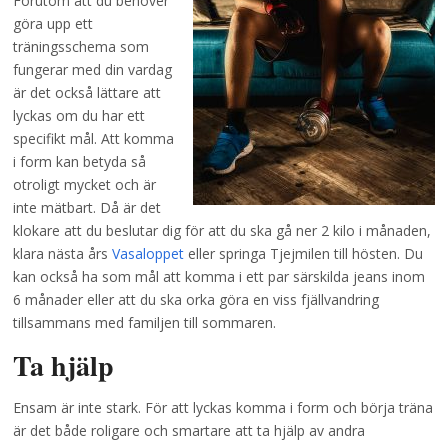
Förutom att du behöver
göra upp ett
träningsschema som
fungerar med din vardag
är det också lättare att
lyckas om du har ett
specifikt mål. Att komma
i form kan betyda så
otroligt mycket och är
inte mätbart. Då är det
klokare att du beslutar dig för att du ska gå ner 2 kilo i månaden,
klara nästa års
Vasaloppet
eller springa Tjejmilen till hösten. Du
kan också ha som mål att komma i ett par särskilda jeans inom
6 månader eller att du ska orka göra en viss fjällvandring
tillsammans med familjen till sommaren.
Ta hjälp
Ensam är inte stark. För att lyckas komma i form och börja träna
är det både roligare och smartare att ta hjälp av andra