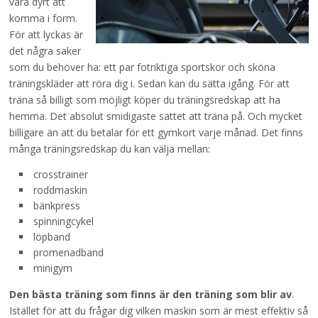
vara dyrt att
komma i form.
För att lyckas är
det några saker
som du behöver ha: ett par fotriktiga sportskor och sköna
träningskläder att röra dig i. Sedan kan du sätta igång. För att
träna så billigt som möjligt köper du träningsredskap att ha
hemma. Det absolut smidigaste sättet att träna på. Och mycket
billigare än att du betalar för ett gymkort varje månad. Det finns
många träningsredskap du kan välja mellan:
crosstrainer
roddmaskin
bänkpress
spinningcykel
löpband
promenadband
minigym
Den bästa träning som finns är den träning som blir av
.
Istället för att du frågar dig vilken maskin som är mest effektiv så