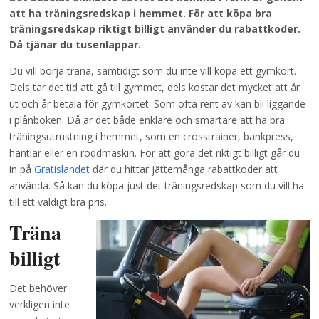
att ha träningsredskap i hemmet. För att köpa bra
träningsredskap riktigt billigt använder du rabattkoder.
Då tjänar du tusenlappar.
Du vill börja träna, samtidigt som du inte vill köpa ett gymkort.
Dels tar det tid att gå till gymmet, dels kostar det mycket att år
ut och år betala för gymkortet. Som ofta rent av kan bli liggande
i plånboken. Då är det både enklare och smartare att ha bra
träningsutrustning i hemmet, som en crosstrainer, bänkpress,
hantlar eller en roddmaskin. För att göra det riktigt billigt går du
in på
Gratislandet
där du hittar jättemånga rabattkoder att
använda. Så kan du köpa just det träningsredskap som du vill ha
till ett väldigt bra pris.
Träna
billigt
Det behöver
verkligen inte