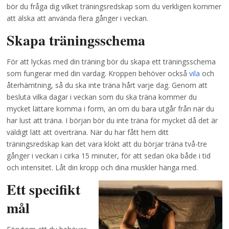
bör du fråga dig vilket träningsredskap som du verkligen kommer
att älska att använda flera gånger i veckan.
Skapa träningsschema
För att lyckas med din träning bör du skapa ett träningsschema
som fungerar med din vardag. Kroppen behöver också
vila
och
återhämtning, så du ska inte träna hårt varje dag. Genom att
besluta vilka dagar i veckan som du ska träna kommer du
mycket lättare komma i form, än om du bara utgår från när du
har lust att träna. I början bör du inte träna för mycket då det är
väldigt lätt att överträna. När du har fått hem ditt
träningsredskap kan det vara klokt att du börjar träna två-tre
gånger i veckan i cirka 15 minuter, för att sedan öka både i tid
och intensitet. Låt din kropp och dina muskler hänga med.
Ett specifikt
mål