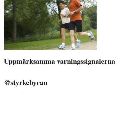
Uppmärksamma varningssignalerna
@styrkebyran