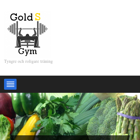
Tyngre och roligare träning