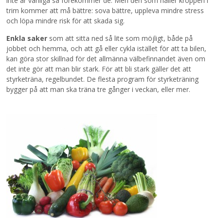
inte är vanliga så förekommer de. Men den som håller kroppen i
trim kommer att må bättre: sova bättre, uppleva mindre stress
och löpa mindre risk för att skada sig.
Enkla saker
som att sitta ned så lite som möjligt, både på
jobbet och hemma, och att gå eller cykla istället för att ta bilen,
kan göra stor skillnad för det allmänna välbefinnandet även om
det inte gör att man blir stark. För att bli stark gäller det att
styrketräna, regelbundet. De flesta program för styrketräning
bygger på att man ska träna tre gånger i veckan, eller mer.